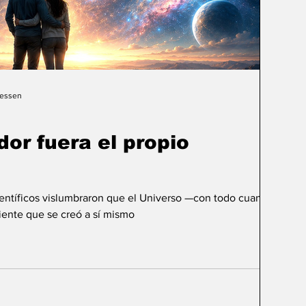
Gessen
dor fuera el propio
ientíficos vislumbraron que el Universo —con todo cuanto
ente que se creó a sí mismo