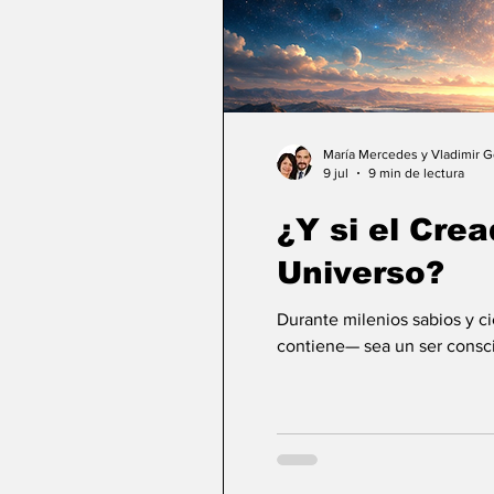
María Mercedes y Vladimir 
9 jul
9 min de lectura
¿Y si el Crea
Universo?
Durante milenios sabios y c
contiene— sea un ser consci