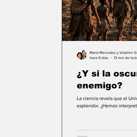
María Mercedes y Vladimir 
hace 6 días
13 min de lect
¿Y si la osc
enemigo?
La ciencia revela que el Un
esplendor. ¿Hemos interpret