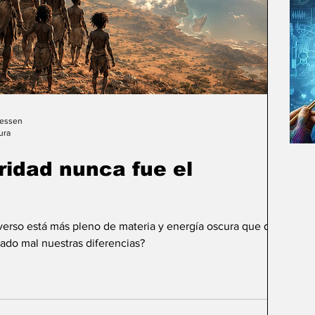
Gessen
ura
uridad nunca fue el
iverso está más pleno de materia y energía oscura que de
ado mal nuestras diferencias?