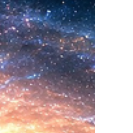
comienza a aparecer una posibilidad todavía
más desconcer