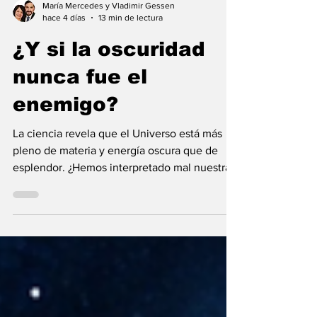
María Mercedes y Vladimir Gessen
hace 4 días
13 min de lectura
¿Y si la oscuridad
nunca fue el
enemigo?
La ciencia revela que el Universo está más
pleno de materia y energía oscura que de
esplendor. ¿Hemos interpretado mal nuestras
diferencias?