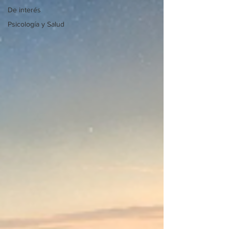
De interés
Psicología y Salud