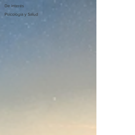
De interés
Psicología y Salud