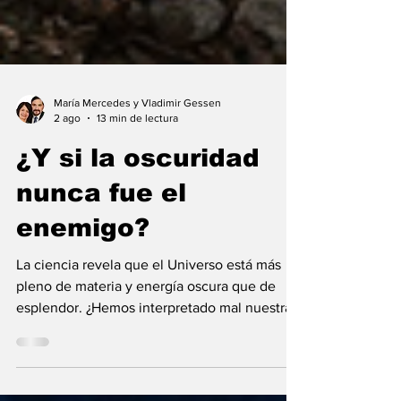
María Mercedes y Vladimir Gessen
2 ago
13 min de lectura
¿Y si la oscuridad
nunca fue el
enemigo?
La ciencia revela que el Universo está más
pleno de materia y energía oscura que de
esplendor. ¿Hemos interpretado mal nuestras
diferencias?