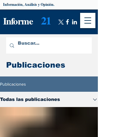
Información, Análisis y Opinión.
21
Informe
Publicaciones
Publicaciones
Todas las publicaciones