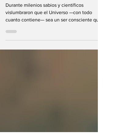
¿Y si el Creador
fuera el propio
Universo?
Durante milenios sabios y científicos
vislumbraron que el Universo —con todo
cuanto contiene— sea un ser consciente que
se creó a sí mismo