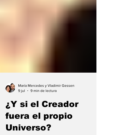
María Mercedes y Vladimir Gessen
9 jul
9 min de lectura