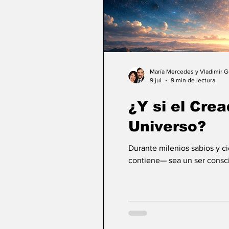
María Mercedes y Vladimir 
9 jul
9 min de lectura
¿Y si el Crea
Universo?
Durante milenios sabios y c
contiene— sea un ser consci