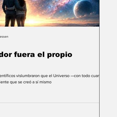
Gessen
dor fuera el propio
ientíficos vislumbraron que el Universo —con todo cuanto
ente que se creó a sí mismo