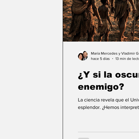
María Mercedes y Vladimir 
hace 5 días
13 min de lect
¿Y si la osc
enemigo?
La ciencia revela que el Un
esplendor. ¿Hemos interpret