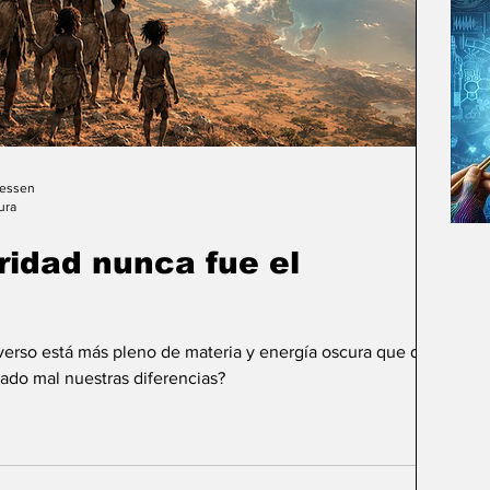
Gessen
ura
uridad nunca fue el
iverso está más pleno de materia y energía oscura que de
ado mal nuestras diferencias?