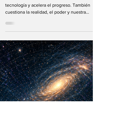
María Mercedes y Vladimir Gessen
16 may
12 min de lectura
¿La Era Cuántica
recién comienza?
La Teoría de los Cuantos no solo cambia la
tecnología y acelera el progreso. También
cuestiona la realidad, el poder y nuestra
visión humana