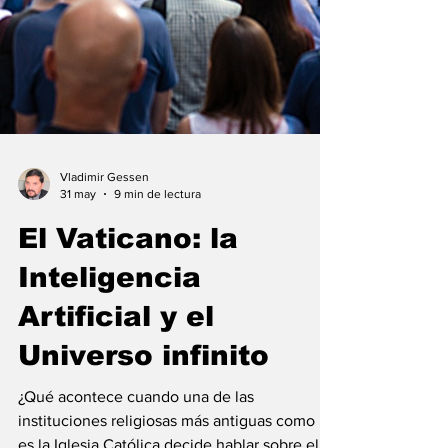
Vladimir Gessen
31 may
9 min de lectura
El Vaticano: la