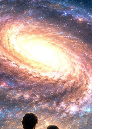
biológica? Durante siglos creímos que la
mayor aspiración de la inteligencia humana
consistía en comprender la vida. Hoy
comienza a aparecer una posibilidad todavía
más desconcer