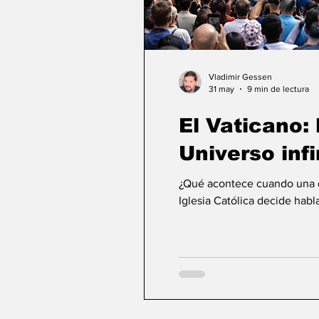
Vladimir Gessen
31 may
9 min de lectura
El Vaticano: l
Universo infi
¿Qué acontece cuando una de
Iglesia Católica decide habla