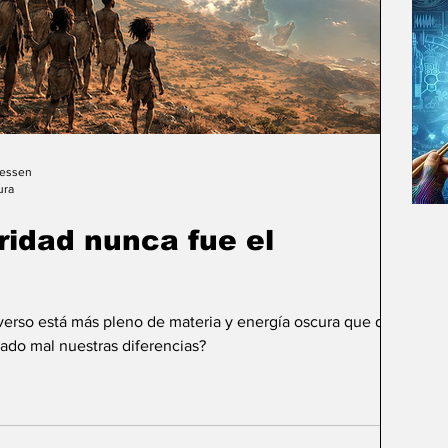
Gessen
ura
uridad nunca fue el
iverso está más pleno de materia y energía oscura que de
ado mal nuestras diferencias?