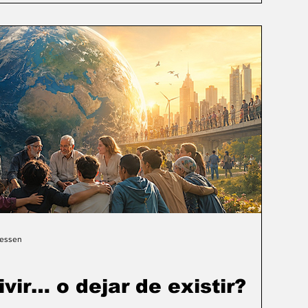
Gessen
ivir… o dejar de existir?