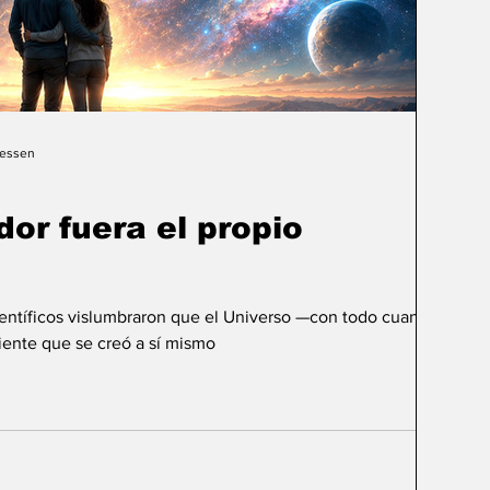
Gessen
dor fuera el propio
ientíficos vislumbraron que el Universo —con todo cuanto
ente que se creó a sí mismo