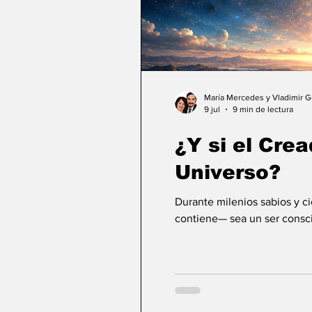
María Mercedes y Vladimir 
9 jul
9 min de lectura
¿Y si el Crea
Universo?
Durante milenios sabios y c
contiene— sea un ser consci