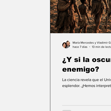
María Mercedes y Vladimir 
hace 7 días
13 min de lect
¿Y si la osc
enemigo?
La ciencia revela que el Un
esplendor. ¿Hemos interpret