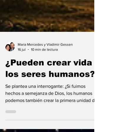
Maria Mercedes y Vladimir Gessen
16 jul
10 min de lectura
¿Pueden crear vida
los seres humanos?
Se plantea una interrogante: ¿Si fuimos
hechos a semejanza de Dios, los humanos
podemos también crear la primera unidad de
la existencia?... “SpudCell”, una célula