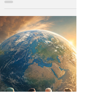
Durante milenios sabios y científicos
vislumbraron que el Universo —con todo
cuanto contiene— sea un ser consciente que
se creó a sí mismo