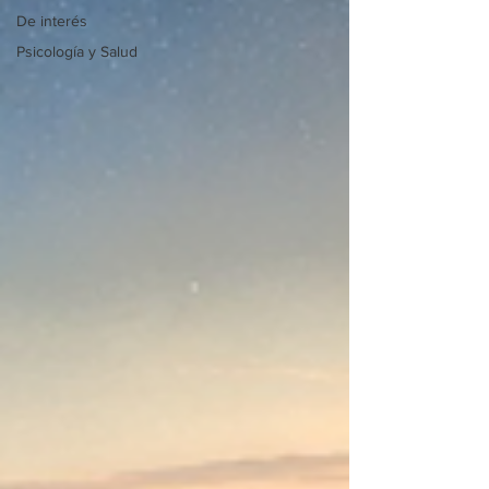
De interés
Psicología y Salud