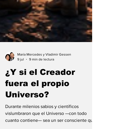
María Mercedes y Vladimir Gessen
9 jul
9 min de lectura
¿Y si el Creador
fuera el propio
Universo?