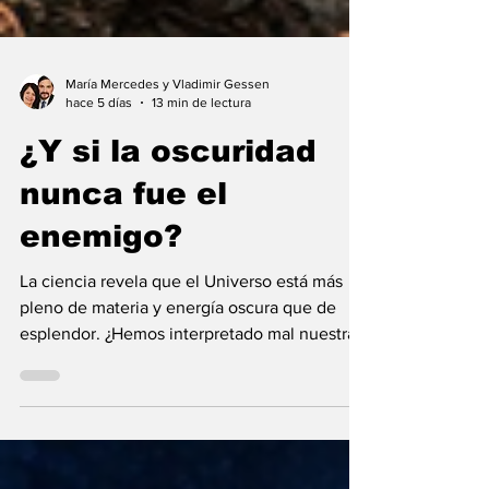
María Mercedes y Vladimir Gessen
hace 5 días
13 min de lectura
¿Y si la oscuridad
nunca fue el
enemigo?
La ciencia revela que el Universo está más
pleno de materia y energía oscura que de
esplendor. ¿Hemos interpretado mal nuestras
diferencias?