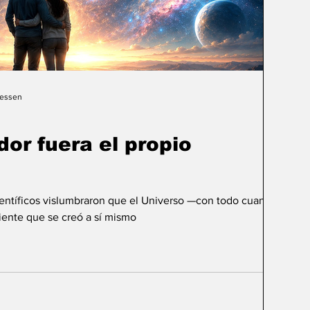
Gessen
dor fuera el propio
ientíficos vislumbraron que el Universo —con todo cuanto
ente que se creó a sí mismo