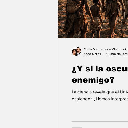
María Mercedes y Vladimir 
hace 6 días
13 min de lect
¿Y si la osc
enemigo?
La ciencia revela que el Un
esplendor. ¿Hemos interpret