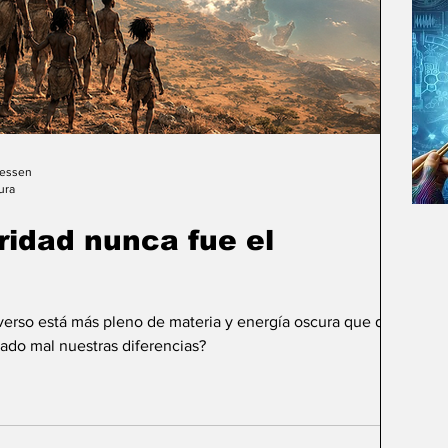
Gessen
ura
uridad nunca fue el
iverso está más pleno de materia y energía oscura que de
ado mal nuestras diferencias?