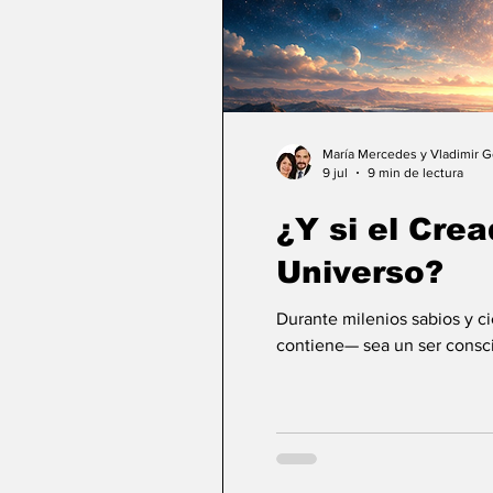
María Mercedes y Vladimir 
9 jul
9 min de lectura
¿Y si el Crea
Universo?
Durante milenios sabios y c
contiene— sea un ser consci