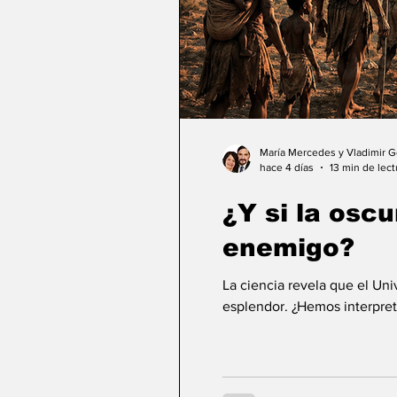
María Mercedes y Vladimir 
hace 4 días
13 min de lect
¿Y si la osc
enemigo?
La ciencia revela que el Un
esplendor. ¿Hemos interpret