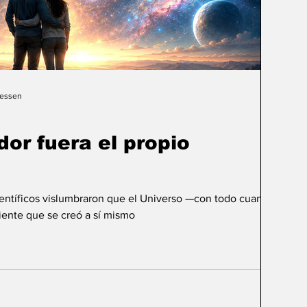
Gessen
dor fuera el propio
ientíficos vislumbraron que el Universo —con todo cuanto
ente que se creó a sí mismo