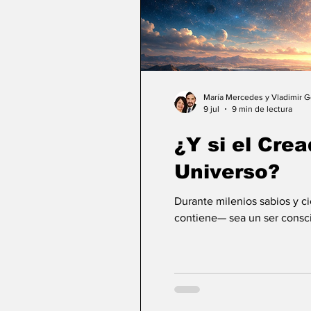
María Mercedes y Vladimir 
9 jul
9 min de lectura
¿Y si el Crea
Universo?
Durante milenios sabios y c
contiene— sea un ser consci