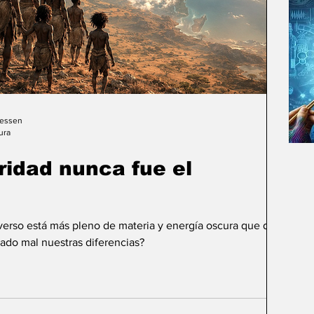
Gessen
ura
uridad nunca fue el
iverso está más pleno de materia y energía oscura que de
ado mal nuestras diferencias?