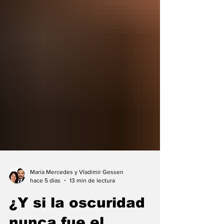
María Mercedes y Vladimir Gessen
hace 5 días
13 min de lectura
¿Y si la oscuridad