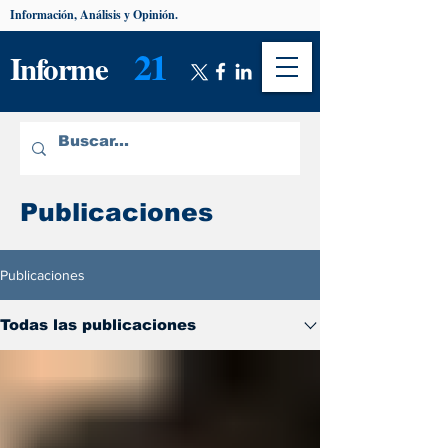
Información, Análisis y Opinión.
21
Informe
Publicaciones
Publicaciones
Todas las publicaciones