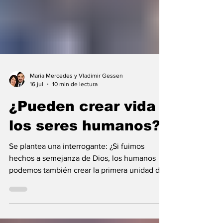
Maria Mercedes y Vladimir Gessen
16 jul
10 min de lectura
¿Pueden crear vida
los seres humanos?
Se plantea una interrogante: ¿Si fuimos
hechos a semejanza de Dios, los humanos
podemos también crear la primera unidad de
la existencia?... “SpudCell”, una célula
sintética desarrollada en laboratorio abre una