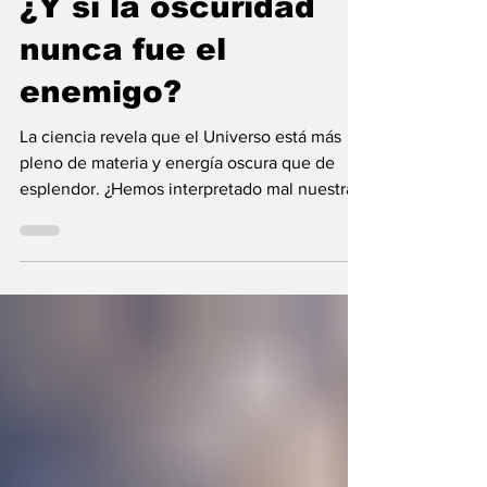
¿Y si la oscuridad
nunca fue el
enemigo?
La ciencia revela que el Universo está más
pleno de materia y energía oscura que de
esplendor. ¿Hemos interpretado mal nuestras
diferencias?