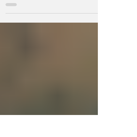
Durante milenios sabios y científicos
vislumbraron que el Universo —con todo
cuanto contiene— sea un ser consciente que
se creó a sí mismo