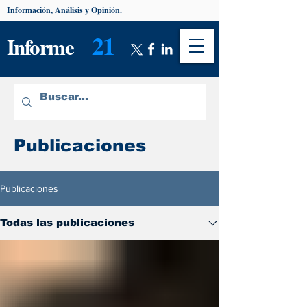
Información, Análisis y Opinión.
21
Informe
Publicaciones
Publicaciones
Todas las publicaciones