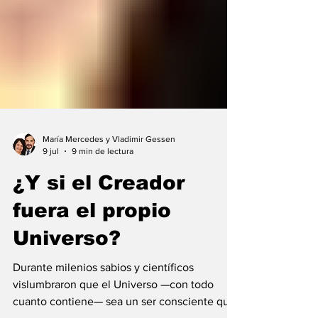
María Mercedes y Vladimir Gessen
9 jul
9 min de lectura
¿Y si el Creador
fuera el propio
Universo?