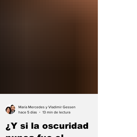
María Mercedes y Vladimir Gessen
hace 5 días
13 min de lectura
¿Y si la oscuridad