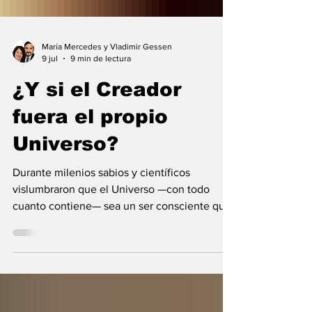
María Mercedes y Vladimir Gessen
9 jul
9 min de lectura
¿Y si el Creador
fuera el propio
Universo?
Durante milenios sabios y científicos
vislumbraron que el Universo —con todo
cuanto contiene— sea un ser consciente que
se creó a sí mismo