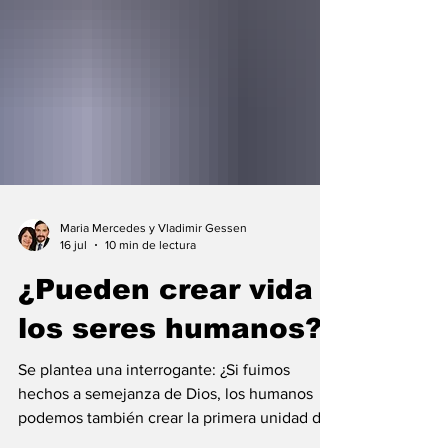
Maria Mercedes y Vladimir Gessen
16 jul
10 min de lectura
¿Pueden crear vida
los seres humanos?
Se plantea una interrogante: ¿Si fuimos