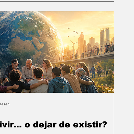
Gessen
ivir… o dejar de existir?