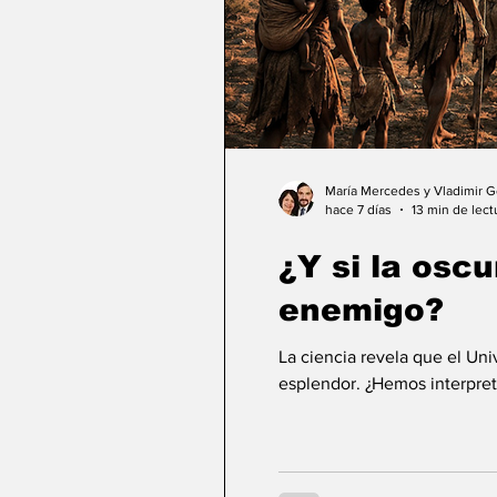
María Mercedes y Vladimir 
hace 7 días
13 min de lect
¿Y si la osc
enemigo?
La ciencia revela que el Un
esplendor. ¿Hemos interpret