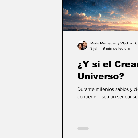
María Mercedes y Vladimir 
9 jul
9 min de lectura
¿Y si el Crea
Universo?
Durante milenios sabios y c
contiene— sea un ser consci