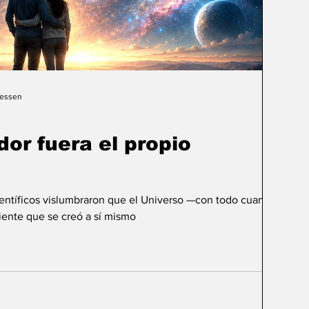
Gessen
dor fuera el propio
ientíficos vislumbraron que el Universo —con todo cuanto
ente que se creó a sí mismo