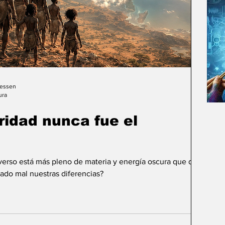
Gessen
ura
uridad nunca fue el
iverso está más pleno de materia y energía oscura que de
ado mal nuestras diferencias?