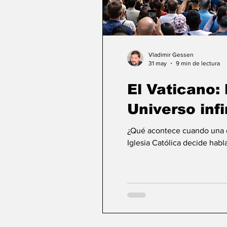
Vladimir Gessen
31 may
9 min de lectura
El Vaticano: l
Universo infi
¿Qué acontece cuando una de
Iglesia Católica decide habla