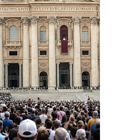
todos es condición para sobrevivir en el siglo
21