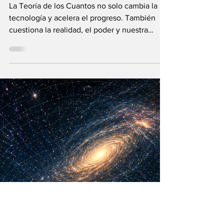
María Mercedes y Vladimir Gessen
16 may
12 min de lectura
¿La Era Cuántica
recién comienza?
La Teoría de los Cuantos no solo cambia la
tecnología y acelera el progreso. También
cuestiona la realidad, el poder y nuestra
visión humana