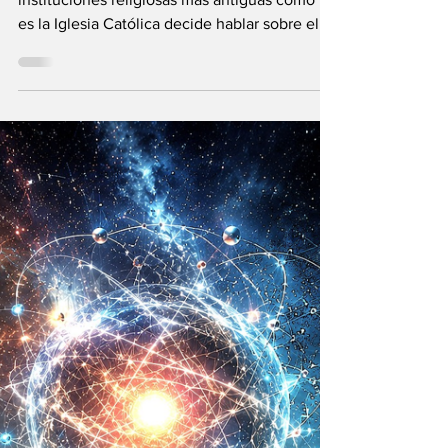
Inteligencia
Artificial y el
Universo infinito
¿Qué acontece cuando una de las
instituciones religiosas más antiguas como lo
es la Iglesia Católica decide hablar sobre el
futuro?