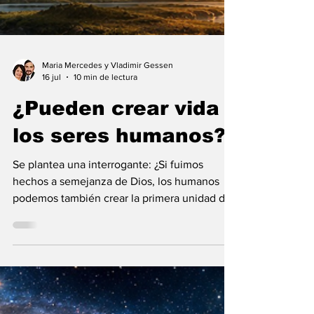
Maria Mercedes y Vladimir Gessen
16 jul
10 min de lectura
¿Pueden crear vida
los seres humanos?
Se plantea una interrogante: ¿Si fuimos
hechos a semejanza de Dios, los humanos
podemos también crear la primera unidad de
la existencia?... “SpudCell”, una célula
sintética desarrollada en laboratorio abre una
nueva era científica que desafía nuestras