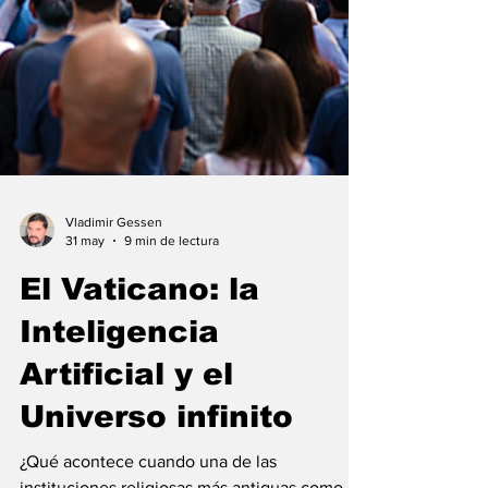
Vladimir Gessen
31 may
9 min de lectura
El Vaticano: la