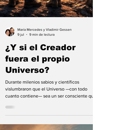
María Mercedes y Vladimir Gessen
9 jul
9 min de lectura
¿Y si el Creador
fuera el propio
Universo?
Durante milenios sabios y científicos
vislumbraron que el Universo —con todo
cuanto contiene— sea un ser consciente que