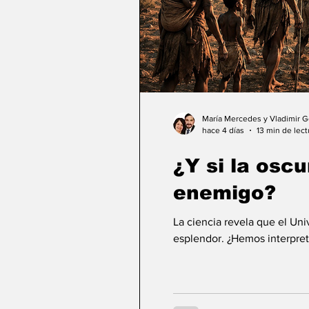
María Mercedes y Vladimir 
hace 4 días
13 min de lect
¿Y si la osc
enemigo?
La ciencia revela que el Un
esplendor. ¿Hemos interpret