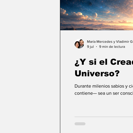
María Mercedes y Vladimir 
9 jul
9 min de lectura
¿Y si el Crea
Universo?
Durante milenios sabios y c
contiene— sea un ser consci