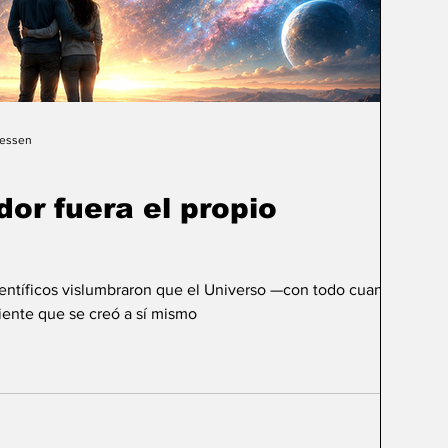
Gessen
dor fuera el propio
ientíficos vislumbraron que el Universo —con todo cuanto
ente que se creó a sí mismo