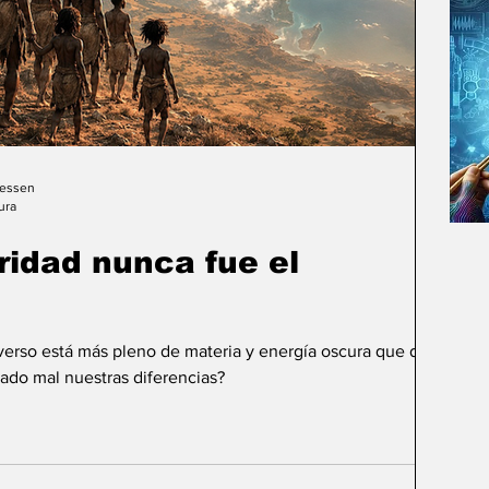
Gessen
ura
uridad nunca fue el
iverso está más pleno de materia y energía oscura que de
ado mal nuestras diferencias?