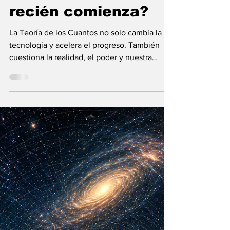
María Mercedes y Vladimir Gessen
16 may
12 min de lectura
¿La Era Cuántica
recién comienza?
La Teoría de los Cuantos no solo cambia la
tecnología y acelera el progreso. También
cuestiona la realidad, el poder y nuestra
visión humana