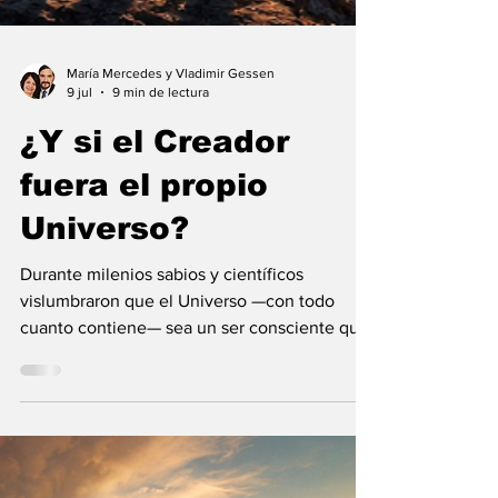
María Mercedes y Vladimir Gessen
9 jul
9 min de lectura
¿Y si el Creador
fuera el propio
Universo?
Durante milenios sabios y científicos
vislumbraron que el Universo —con todo
cuanto contiene— sea un ser consciente que
se creó a sí mismo