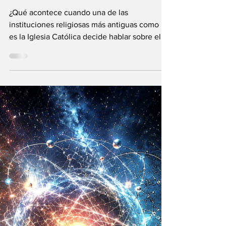
Vladimir Gessen
31 may
9 min de lectura
El Vaticano: la
Inteligencia
Artificial y el
Universo infinito
¿Qué acontece cuando una de las
instituciones religiosas más antiguas como lo
es la Iglesia Católica decide hablar sobre el
futuro?