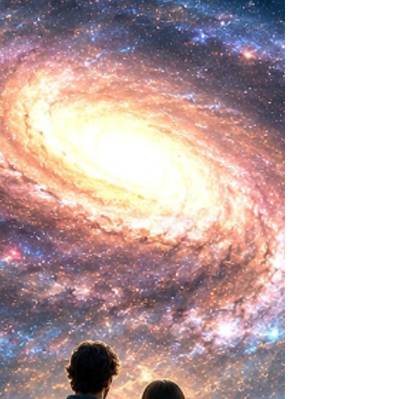
biológica? Durante siglos creímos que la
mayor aspiración de la inteligencia humana
consistía en comprender la vida. Hoy
comienza a aparecer una posibilidad todavía
más desconcer