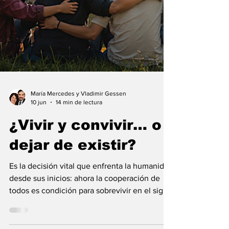
María Mercedes y Vladimir Gessen
10 jun
14 min de lectura
¿Vivir y convivir… o
dejar de existir?