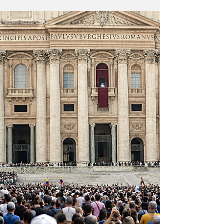
Es la decisión vital que enfrenta la humanidad
desde sus inicios: ahora la cooperación de
todos es condición para sobrevivir en el siglo
21