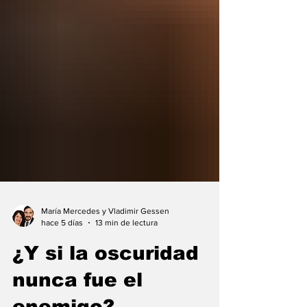
María Mercedes y Vladimir Gessen
hace 5 días
13 min de lectura
¿Y si la oscuridad
nunca fue el