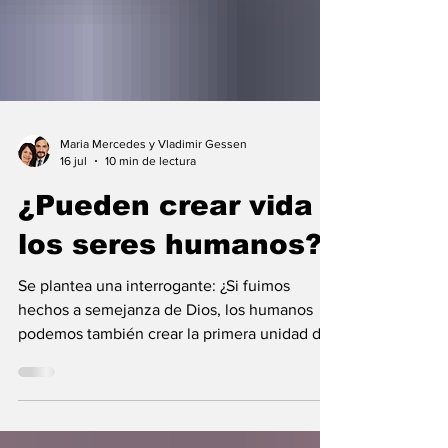
Maria Mercedes y Vladimir Gessen
16 jul
10 min de lectura
¿Pueden crear vida
los seres humanos?
Se plantea una interrogante: ¿Si fuimos
hechos a semejanza de Dios, los humanos
podemos también crear la primera unidad de
la existencia?... “SpudCell”, una célula
sintética desarrollada en laboratorio abre una