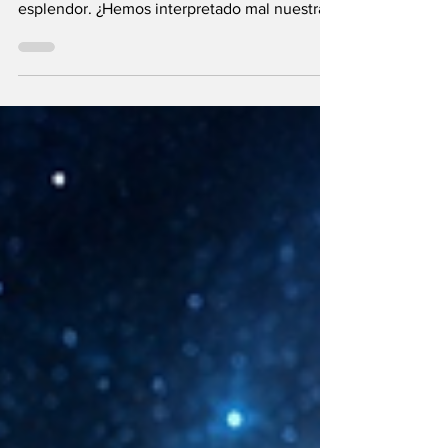
pleno de materia y energía oscura que de
esplendor. ¿Hemos interpretado mal nuestras
diferencias?