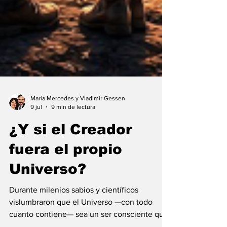
María Mercedes y Vladimir Gessen
9 jul
9 min de lectura
¿Y si el Creador
fuera el propio
Universo?