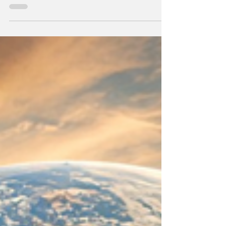
Durante milenios sabios y científicos
vislumbraron que el Universo —con todo
cuanto contiene— sea un ser consciente que
se creó a sí mismo