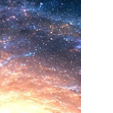
comienza a aparecer una posibilidad todavía
más desconcer