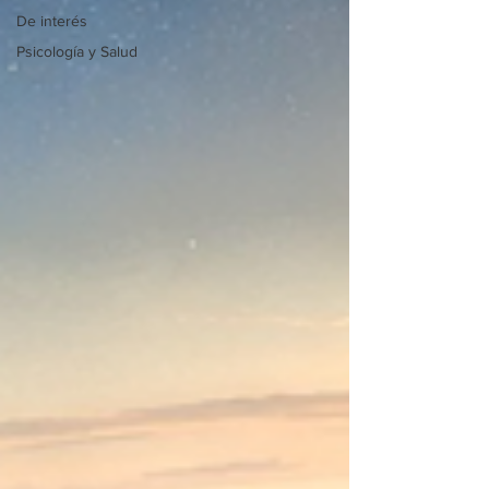
De interés
Psicología y Salud