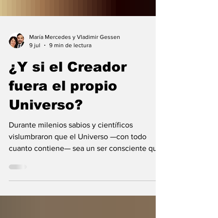
María Mercedes y Vladimir Gessen
9 jul
9 min de lectura
¿Y si el Creador
fuera el propio
Universo?
Durante milenios sabios y científicos
vislumbraron que el Universo —con todo
cuanto contiene— sea un ser consciente que
se creó a sí mismo