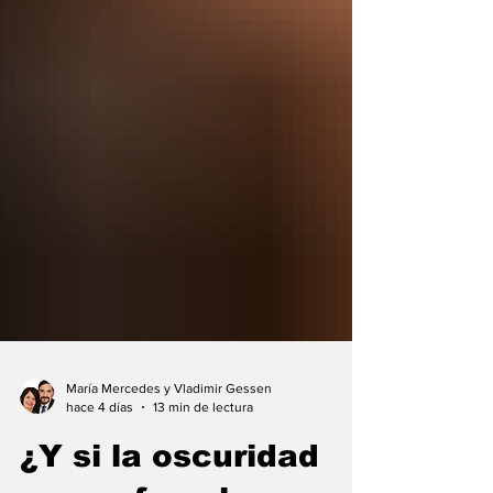
María Mercedes y Vladimir Gessen
hace 4 días
13 min de lectura
¿Y si la oscuridad