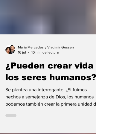
Maria Mercedes y Vladimir Gessen
16 jul
10 min de lectura
¿Pueden crear vida
los seres humanos?
Se plantea una interrogante: ¿Si fuimos
hechos a semejanza de Dios, los humanos
podemos también crear la primera unidad de
la existencia?... “SpudCell”, una célula