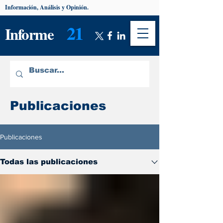
Información, Análisis y Opinión.
21
Informe
Publicaciones
Publicaciones
Todas las publicaciones