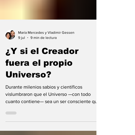
María Mercedes y Vladimir Gessen
9 jul
9 min de lectura
¿Y si el Creador
fuera el propio
Universo?
Durante milenios sabios y científicos
vislumbraron que el Universo —con todo
cuanto contiene— sea un ser consciente que