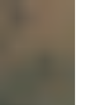
se creó a sí mismo