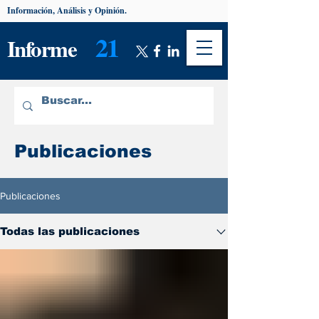
Información, Análisis y Opinión.
21
Informe
Publicaciones
Publicaciones
Todas las publicaciones