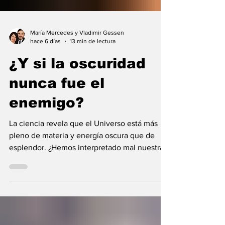
María Mercedes y Vladimir Gessen
hace 6 días
13 min de lectura
¿Y si la oscuridad
nunca fue el
enemigo?
La ciencia revela que el Universo está más
pleno de materia y energía oscura que de
esplendor. ¿Hemos interpretado mal nuestras
diferencias?