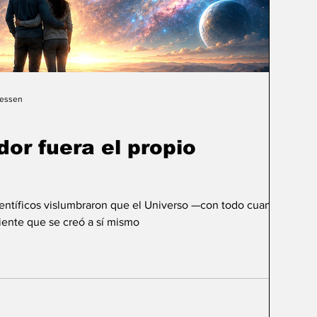
Gessen
dor fuera el propio
ientíficos vislumbraron que el Universo —con todo cuanto
ente que se creó a sí mismo