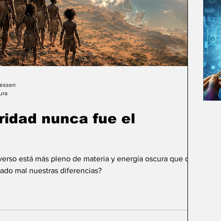
Gessen
ura
uridad nunca fue el
iverso está más pleno de materia y energía oscura que de
ado mal nuestras diferencias?