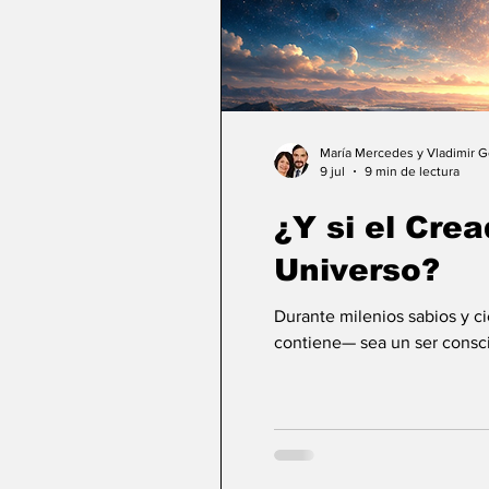
María Mercedes y Vladimir 
9 jul
9 min de lectura
¿Y si el Crea
Universo?
Durante milenios sabios y c
contiene— sea un ser consci