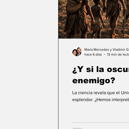
María Mercedes y Vladimir 
hace 6 días
13 min de lect
¿Y si la osc
enemigo?
La ciencia revela que el Un
esplendor. ¿Hemos interpret