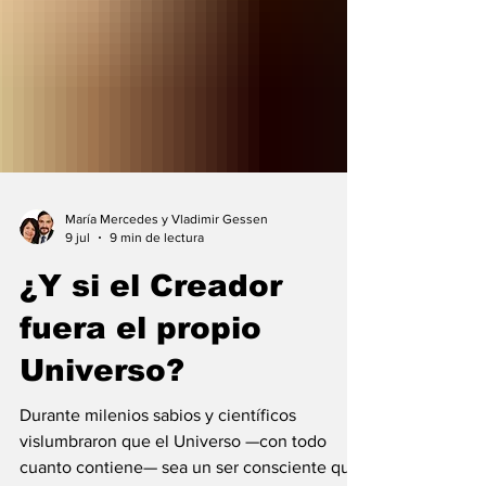
María Mercedes y Vladimir Gessen
9 jul
9 min de lectura
¿Y si el Creador
fuera el propio
Universo?