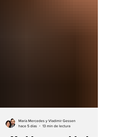
María Mercedes y Vladimir Gessen
hace 5 días
13 min de lectura