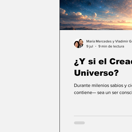
María Mercedes y Vladimir 
9 jul
9 min de lectura
¿Y si el Crea
Universo?
Durante milenios sabios y c
contiene— sea un ser consci