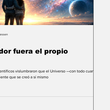
Gessen
dor fuera el propio
ientíficos vislumbraron que el Universo —con todo cuanto
ente que se creó a sí mismo