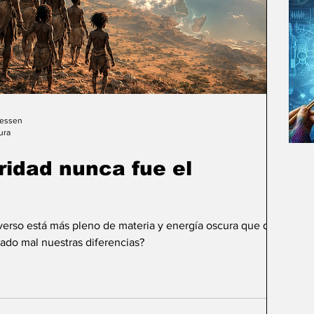
Gessen
ura
uridad nunca fue el
iverso está más pleno de materia y energía oscura que de
ado mal nuestras diferencias?