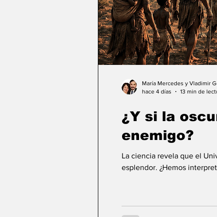
María Mercedes y Vladimir 
hace 4 días
13 min de lect
¿Y si la osc
enemigo?
La ciencia revela que el Un
esplendor. ¿Hemos interpret