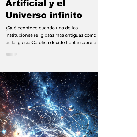
Vladimir Gessen
31 may
9 min de lectura
El Vaticano: la
Inteligencia
Artificial y el
Universo infinito
¿Qué acontece cuando una de las
instituciones religiosas más antiguas como lo
es la Iglesia Católica decide hablar sobre el
futuro?