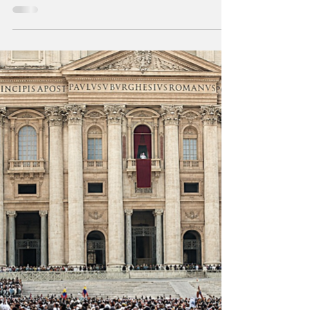
dejar de existir?
Es la decisión vital que enfrenta la humanidad
desde sus inicios: ahora la cooperación de
todos es condición para sobrevivir en el siglo
21