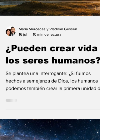
Maria Mercedes y Vladimir Gessen
16 jul
10 min de lectura
¿Pueden crear vida
los seres humanos?
Se plantea una interrogante: ¿Si fuimos
hechos a semejanza de Dios, los humanos
podemos también crear la primera unidad de
la existencia?... “SpudCell”, una célula
sintética desarrollada en laboratorio abre una
nueva era científica que desafía nuestras