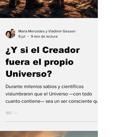
María Mercedes y Vladimir Gessen
9 jul
9 min de lectura
¿Y si el Creador
fuera el propio
Universo?
Durante milenios sabios y científicos
vislumbraron que el Universo —con todo
cuanto contiene— sea un ser consciente que