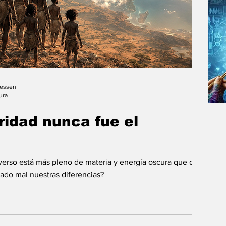
Gessen
ura
uridad nunca fue el
iverso está más pleno de materia y energía oscura que de
ado mal nuestras diferencias?