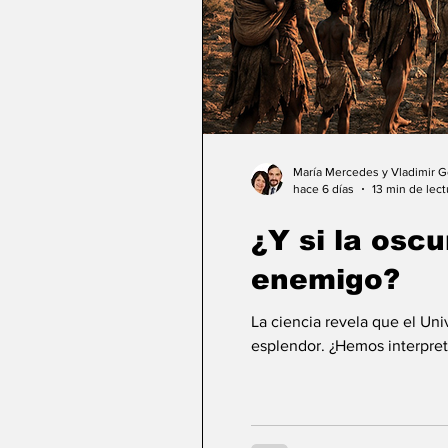
María Mercedes y Vladimir 
hace 6 días
13 min de lect
¿Y si la osc
enemigo?
La ciencia revela que el Un
esplendor. ¿Hemos interpret