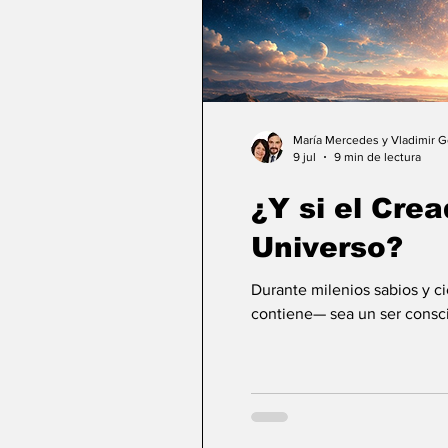
María Mercedes y Vladimir 
9 jul
9 min de lectura
¿Y si el Crea
Universo?
Durante milenios sabios y c
contiene— sea un ser consci