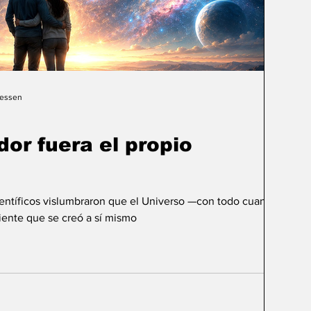
Gessen
dor fuera el propio
ientíficos vislumbraron que el Universo —con todo cuanto
ente que se creó a sí mismo