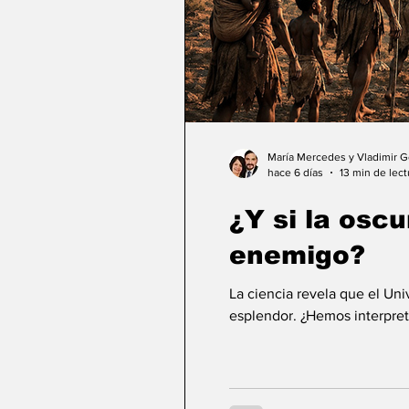
María Mercedes y Vladimir 
hace 6 días
13 min de lect
¿Y si la osc
enemigo?
La ciencia revela que el Un
esplendor. ¿Hemos interpret