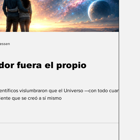
Gessen
dor fuera el propio
ientíficos vislumbraron que el Universo —con todo cuanto
ente que se creó a sí mismo