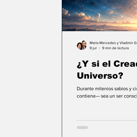
María Mercedes y Vladimir 
9 jul
9 min de lectura
¿Y si el Crea
Universo?
Durante milenios sabios y c
contiene— sea un ser consci