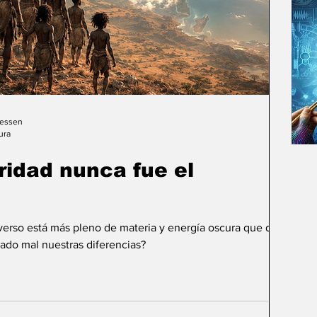
Gessen
ura
uridad nunca fue el
iverso está más pleno de materia y energía oscura que de
ado mal nuestras diferencias?