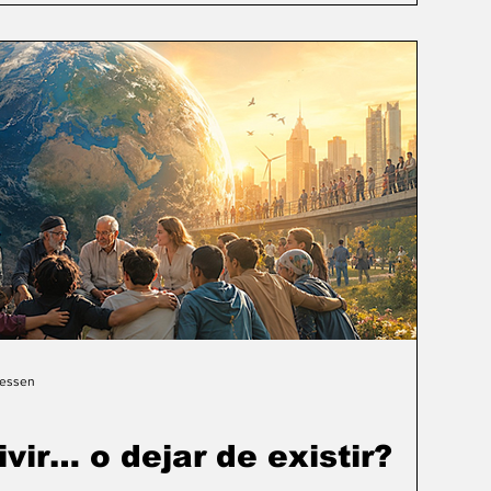
Gessen
ivir… o dejar de existir?