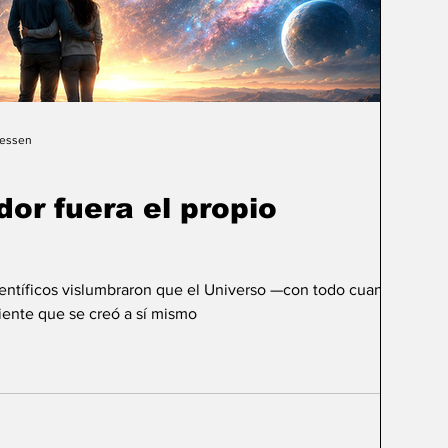
Gessen
dor fuera el propio
ientíficos vislumbraron que el Universo —con todo cuanto
ente que se creó a sí mismo