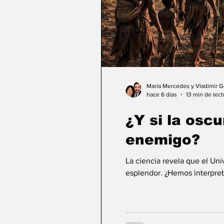
María Mercedes y Vladimir 
hace 6 días
13 min de lect
¿Y si la osc
enemigo?
La ciencia revela que el Un
esplendor. ¿Hemos interpret