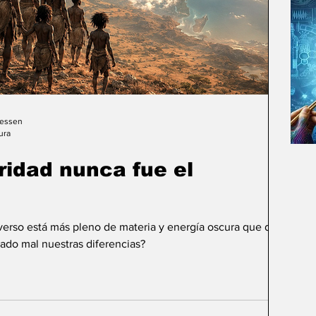
Gessen
ura
uridad nunca fue el
iverso está más pleno de materia y energía oscura que de
ado mal nuestras diferencias?