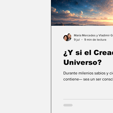
María Mercedes y Vladimir 
9 jul
9 min de lectura
¿Y si el Crea
Universo?
Durante milenios sabios y c
contiene— sea un ser consci