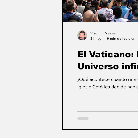
Vladimir Gessen
31 may
9 min de lectura
El Vaticano: l
Universo infi
¿Qué acontece cuando una de
Iglesia Católica decide habla