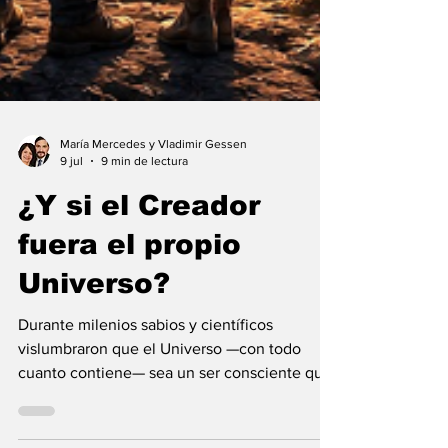
María Mercedes y Vladimir Gessen
9 jul
9 min de lectura
¿Y si el Creador
fuera el propio
Universo?