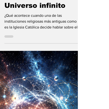
Vladimir Gessen
31 may
9 min de lectura
El Vaticano: la
Inteligencia
Artificial y el
Universo infinito
¿Qué acontece cuando una de las
instituciones religiosas más antiguas como lo
es la Iglesia Católica decide hablar sobre el
futuro?