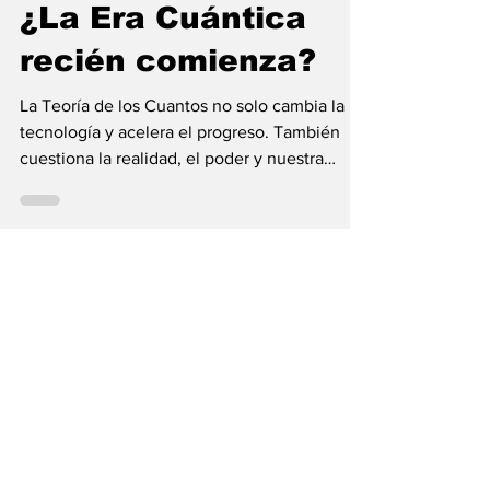
María Mercedes y Vladimir Gessen
16 may
12 min de lectura
¿La Era Cuántica
recién comienza?
La Teoría de los Cuantos no solo cambia la
tecnología y acelera el progreso. También
cuestiona la realidad, el poder y nuestra
visión humana