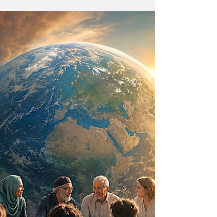
Durante milenios sabios y científicos
vislumbraron que el Universo —con todo
cuanto contiene— sea un ser consciente que
se creó a sí mismo