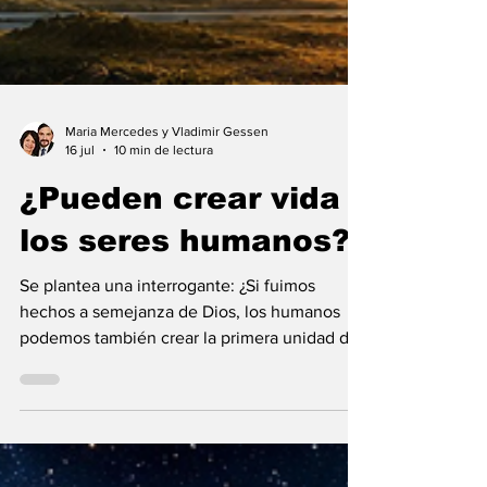
Maria Mercedes y Vladimir Gessen
16 jul
10 min de lectura
¿Pueden crear vida
los seres humanos?
Se plantea una interrogante: ¿Si fuimos
hechos a semejanza de Dios, los humanos
podemos también crear la primera unidad de
la existencia?... “SpudCell”, una célula
sintética desarrollada en laboratorio abre una