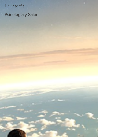
De interés
Psicología y Salud