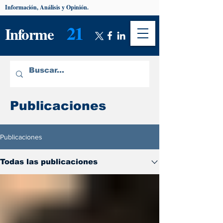
Información, Análisis y Opinión.
21
Informe
Publicaciones
Publicaciones
Todas las publicaciones