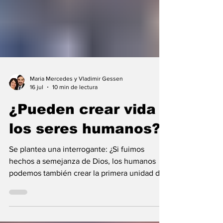
Maria Mercedes y Vladimir Gessen
16 jul
10 min de lectura
¿Pueden crear vida
los seres humanos?
Se plantea una interrogante: ¿Si fuimos
hechos a semejanza de Dios, los humanos
podemos también crear la primera unidad de
la existencia?... “SpudCell”, una célula