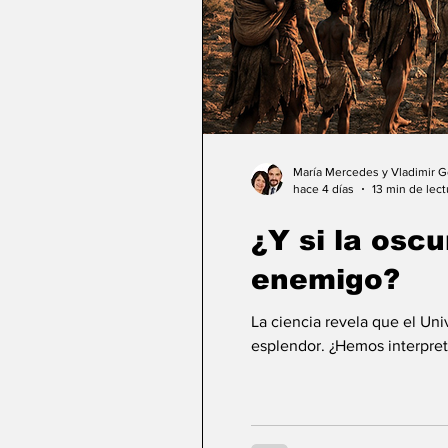
María Mercedes y Vladimir 
hace 4 días
13 min de lect
¿Y si la osc
enemigo?
La ciencia revela que el Un
esplendor. ¿Hemos interpret