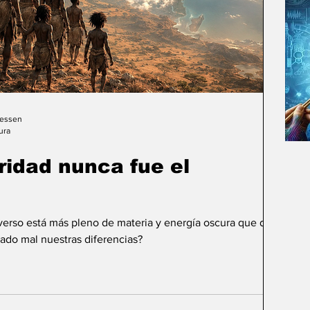
Gessen
ura
uridad nunca fue el
iverso está más pleno de materia y energía oscura que de
ado mal nuestras diferencias?