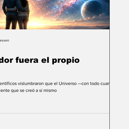
Gessen
dor fuera el propio
ientíficos vislumbraron que el Universo —con todo cuanto
ente que se creó a sí mismo