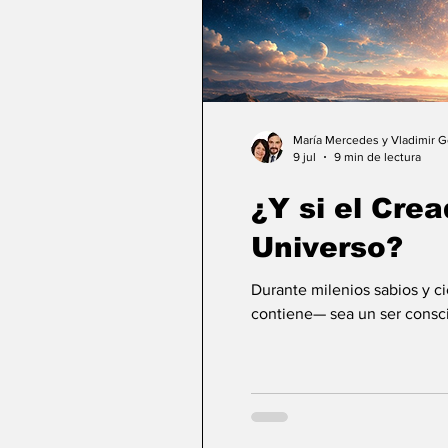
María Mercedes y Vladimir 
9 jul
9 min de lectura
¿Y si el Crea
Universo?
Durante milenios sabios y c
contiene— sea un ser consci