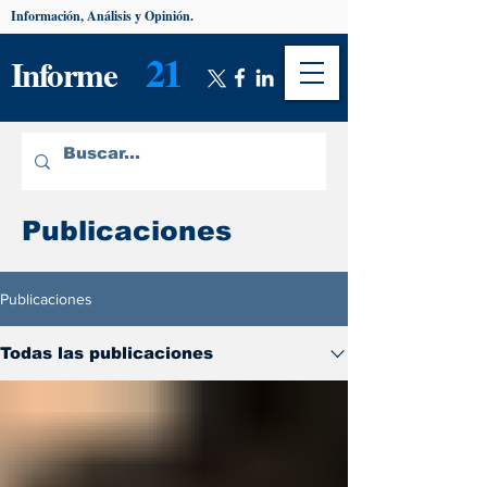
Información, Análisis y Opinión.
21
Informe
Publicaciones
Publicaciones
Todas las publicaciones