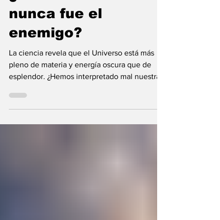
¿Y si la oscuridad
nunca fue el
enemigo?
La ciencia revela que el Universo está más
pleno de materia y energía oscura que de
esplendor. ¿Hemos interpretado mal nuestras
diferencias?