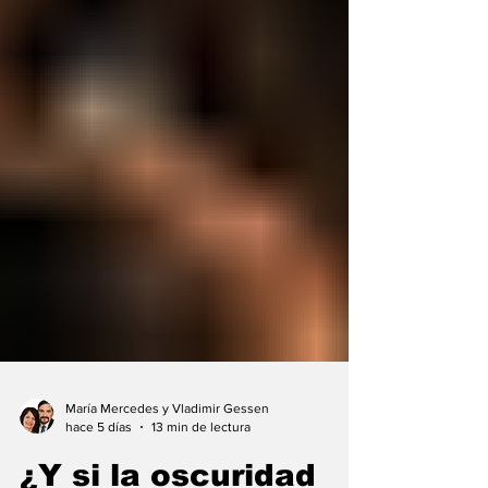
María Mercedes y Vladimir Gessen
hace 5 días
13 min de lectura