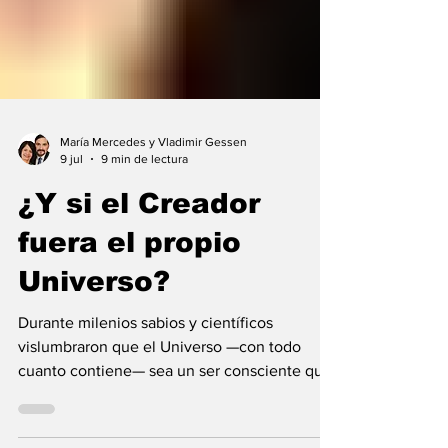
María Mercedes y Vladimir Gessen
9 jul
9 min de lectura
¿Y si el Creador
fuera el propio
Universo?
Durante milenios sabios y científicos
vislumbraron que el Universo —con todo