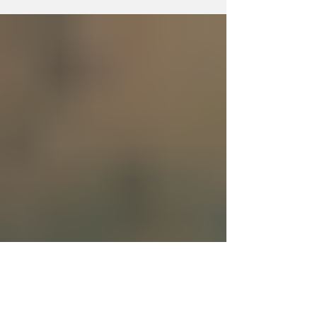
cuanto contiene— sea un ser consciente que
se creó a sí mismo