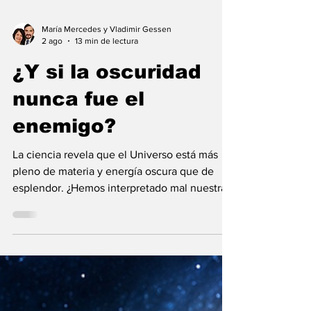
María Mercedes y Vladimir Gessen
2 ago
13 min de lectura
¿Y si la oscuridad
nunca fue el
enemigo?
La ciencia revela que el Universo está más
pleno de materia y energía oscura que de
esplendor. ¿Hemos interpretado mal nuestras
diferencias?