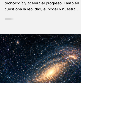
María Mercedes y Vladimir Gessen
16 may
12 min de lectura
¿La Era Cuántica
recién comienza?
La Teoría de los Cuantos no solo cambia la
tecnología y acelera el progreso. También
cuestiona la realidad, el poder y nuestra
visión humana