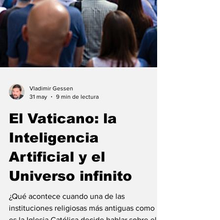
Vladimir Gessen
31 may
9 min de lectura