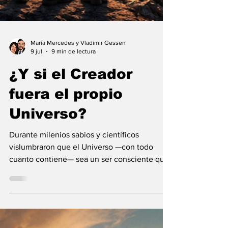
María Mercedes y Vladimir Gessen
9 jul
9 min de lectura
¿Y si el Creador
fuera el propio
Universo?
Durante milenios sabios y científicos
vislumbraron que el Universo —con todo
cuanto contiene— sea un ser consciente que