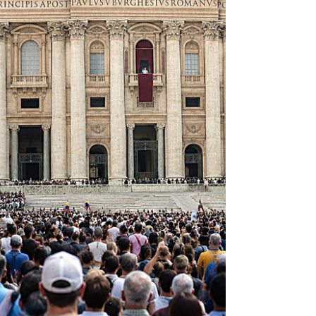
todos es condición para sobrevivir en el siglo
21