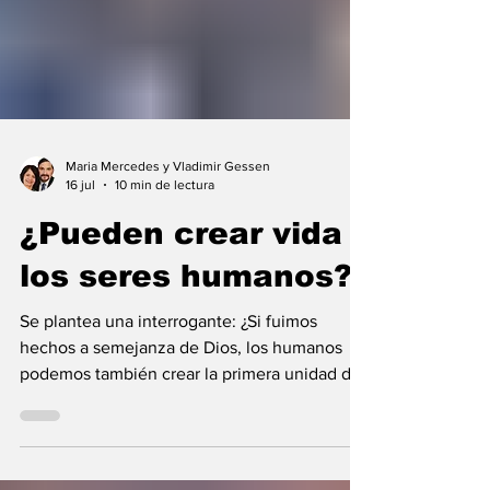
Maria Mercedes y Vladimir Gessen
16 jul
10 min de lectura
¿Pueden crear vida
los seres humanos?
Se plantea una interrogante: ¿Si fuimos
hechos a semejanza de Dios, los humanos
podemos también crear la primera unidad de
la existencia?... “SpudCell”, una célula
sintética desarrollada en laboratorio abre una