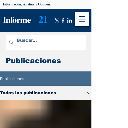
Información, Análisis y Opinión.
21
Informe
Publicaciones
Publicaciones
Todas las publicaciones