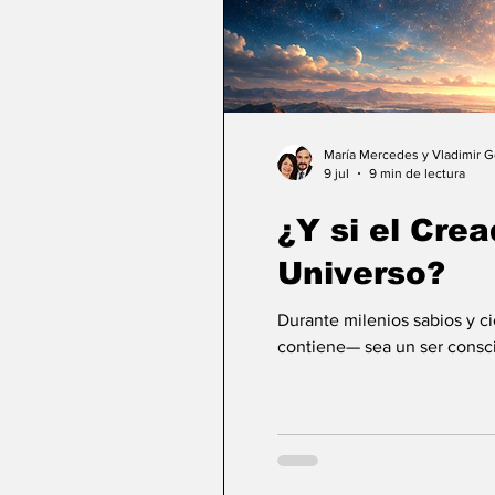
María Mercedes y Vladimir 
9 jul
9 min de lectura
¿Y si el Crea
Universo?
Durante milenios sabios y c
contiene— sea un ser consci