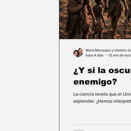
María Mercedes y Vladimir 
hace 4 días
13 min de lect
¿Y si la osc
enemigo?
La ciencia revela que el Un
esplendor. ¿Hemos interpret