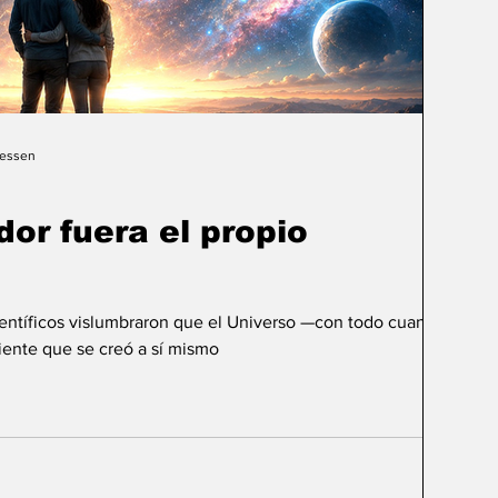
Gessen
dor fuera el propio
ientíficos vislumbraron que el Universo —con todo cuanto
ente que se creó a sí mismo