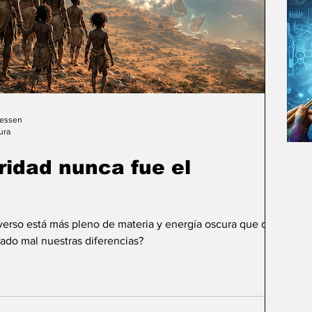
Gessen
ura
uridad nunca fue el
iverso está más pleno de materia y energía oscura que de
ado mal nuestras diferencias?