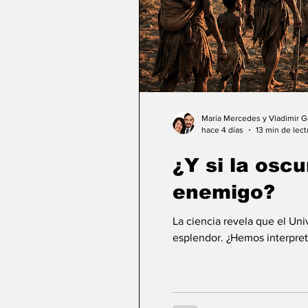
María Mercedes y Vladimir 
hace 4 días
13 min de lect
¿Y si la osc
enemigo?
La ciencia revela que el Un
esplendor. ¿Hemos interpret