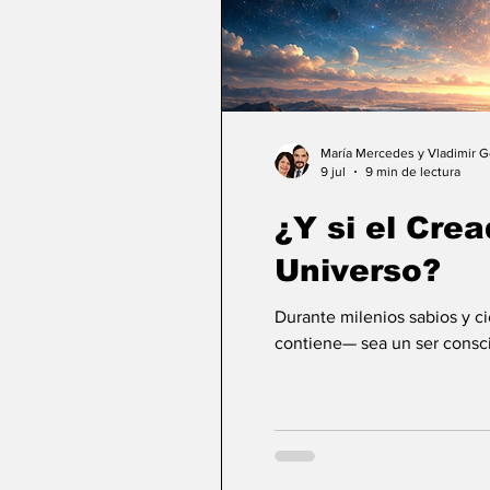
María Mercedes y Vladimir 
9 jul
9 min de lectura
¿Y si el Crea
Universo?
Durante milenios sabios y c
contiene— sea un ser consci