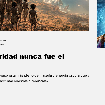
Gessen
ura
uridad nunca fue el
iverso está más pleno de materia y energía oscura que de
ado mal nuestras diferencias?