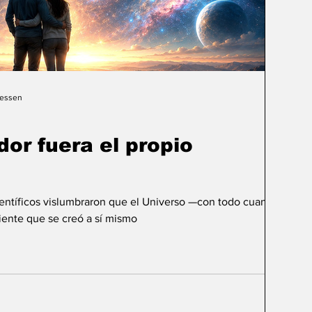
Gessen
dor fuera el propio
ientíficos vislumbraron que el Universo —con todo cuanto
ente que se creó a sí mismo