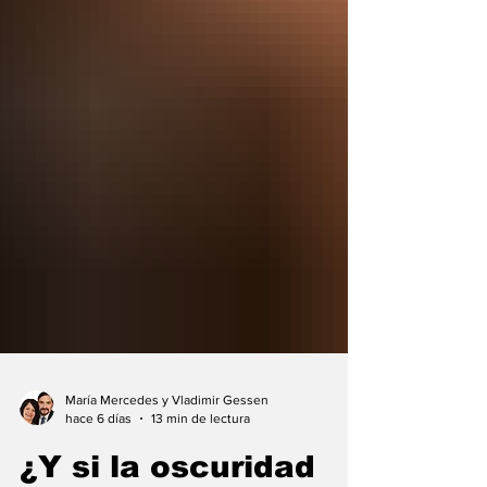
María Mercedes y Vladimir Gessen
hace 6 días
13 min de lectura