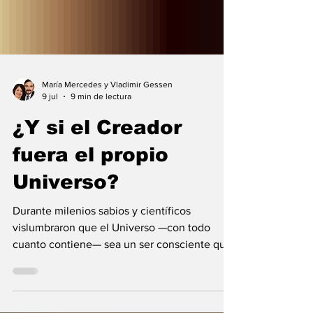
María Mercedes y Vladimir Gessen
9 jul
9 min de lectura
¿Y si el Creador
fuera el propio
Universo?
Durante milenios sabios y científicos
vislumbraron que el Universo —con todo
cuanto contiene— sea un ser consciente que