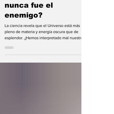
¿Y si la oscuridad
nunca fue el
enemigo?
La ciencia revela que el Universo está más
pleno de materia y energía oscura que de
esplendor. ¿Hemos interpretado mal nuestras
diferencias?