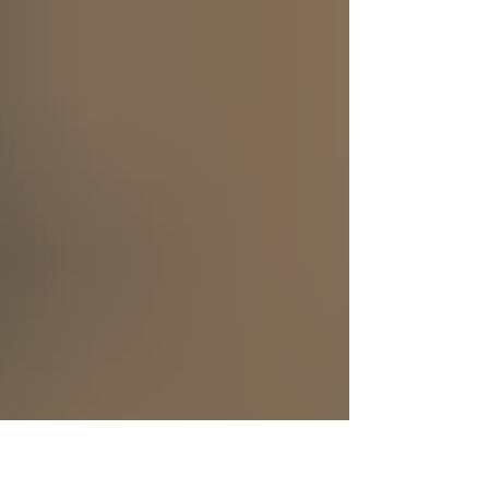
se creó a sí mismo