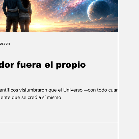
Gessen
dor fuera el propio
ientíficos vislumbraron que el Universo —con todo cuanto
ente que se creó a sí mismo