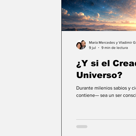
María Mercedes y Vladimir 
9 jul
9 min de lectura
¿Y si el Crea
Universo?
Durante milenios sabios y c
contiene— sea un ser consci