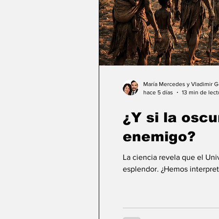
María Mercedes y Vladimir 
hace 5 días
13 min de lect
¿Y si la osc
enemigo?
La ciencia revela que el Un
esplendor. ¿Hemos interpret