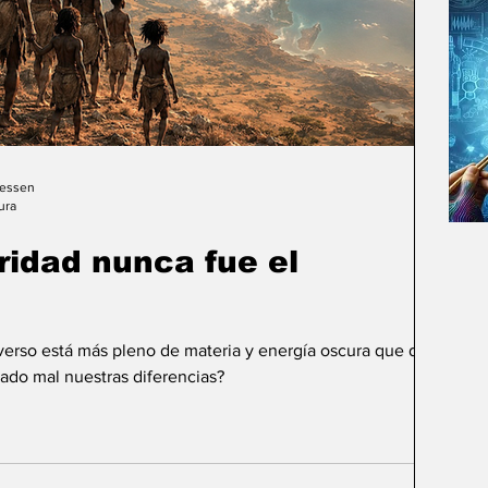
Gessen
ura
uridad nunca fue el
iverso está más pleno de materia y energía oscura que de
ado mal nuestras diferencias?