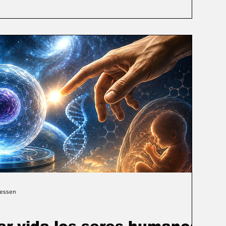
Gessen